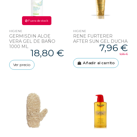
Fuera de stock
HIGIENE
HIGIENE
GERMISDIN ALOE
RENE FURTERER
VERA GEL DE BAÑO
AFTER SUN GEL DUCHA
7,96 €
1000 ML
18,80 €
9,95 €
Añadir al carrito
Ver precio