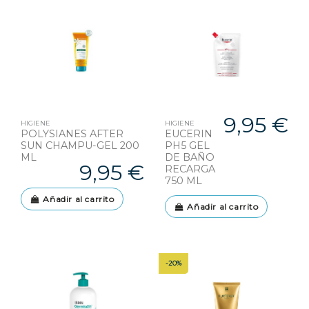
9,95 €
HIGIENE
HIGIENE
POLYSIANES AFTER
EUCERIN
SUN CHAMPU-GEL 200
PH5 GEL
ML
DE BAÑO
9,95 €
RECARGA
750 ML
Añadir al carrito
Añadir al carrito
-20%