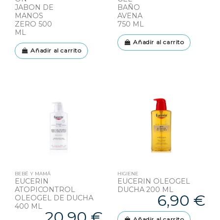
JABON DE
BAÑO
MANOS
AVENA
ZERO 500
750 ML
ML
Añadir al carrito
Añadir al carrito
BEBÉ Y MAMÁ
HIGIENE
EUCERIN
EUCERIN OLEOGEL
ATOPICONTROL
DUCHA 200 ML
6,90 €
OLEOGEL DE DUCHA
400 ML
20,90 €
Añadir al carrito