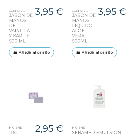
3,95 €
3,95 €
CORPORAL
CORPORAL
JABON DE
JABON DE
MANOS
MANOS
DE
LIQUIDO
VAINILLA
ALOE
Y KARITE
VERA
500 ML
500ML
Añadir al carrito
Añadir al carrito
2,95 €
HIGIENE
HIGIENE
IDC
SEBAMED EMULSION