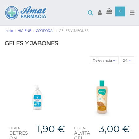
0
Inicio
HIGIENE
CORPORAL
GELES Y JABONES
GELES Y JABONES
Relevancia
24
1,90 €
3,00 €
HIGIENE
HIGIENE
BETRES
ALVITA
ON
GEL