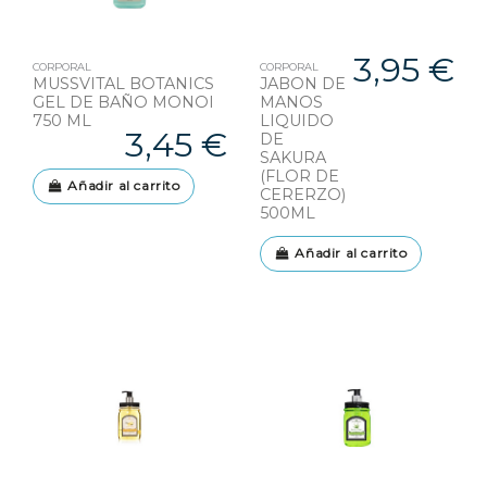
3,95 €
CORPORAL
CORPORAL
MUSSVITAL BOTANICS
JABON DE
GEL DE BAÑO MONOI
MANOS
750 ML
LIQUIDO
3,45 €
DE
SAKURA
(FLOR DE
Añadir al carrito
CERERZO)
500ML
Añadir al carrito