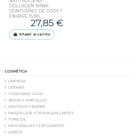
NEUTROGENA
COLLAGEN BANK
CONTORNO DE OJOS 1
ENVASE 15 ML
27,85 €
Añadir al carrito
COSMÉTICA
LIMPIEZA
CREMAS
CONTORNO OJOS
SERUM Y AMPOLLAS
AFEITADO Y BARBA
MAQUILLAJE Y DESMAQUILLANTES
TONICOS
MASCARILLAS Y EXFOLIANTES
LABIOS