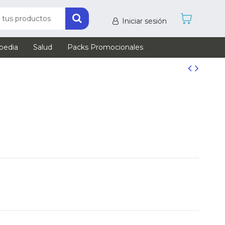
Iniciar sesión
pedia
Salud
Packs Promocionales