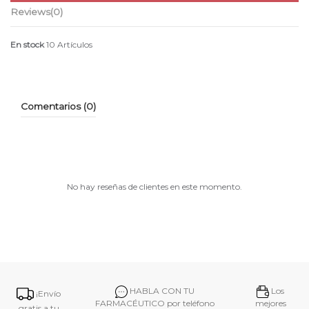
Reviews
(0)
En stock
10 Artículos
Comentarios (0)
No hay reseñas de clientes en este momento.
HABLA CON TU
Los
¡Envío
FARMACÉUTICO por teléfono
mejores
gratis a tu