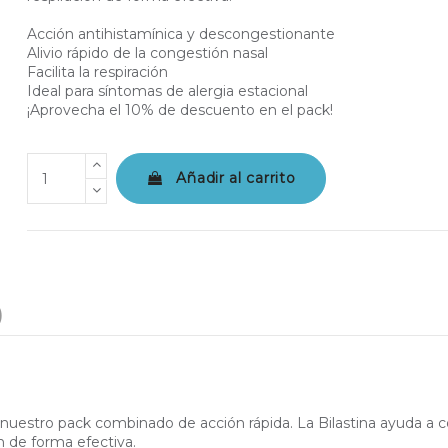
Acción antihistamínica y descongestionante
Alivio rápido de la congestión nasal
Facilita la respiración
Ideal para síntomas de alergia estacional
¡Aprovecha el 10% de descuento en el pack!
Añadir al carrito
)
n nuestro pack combinado de acción rápida. La Bilastina ayuda a co
ón de forma efectiva.