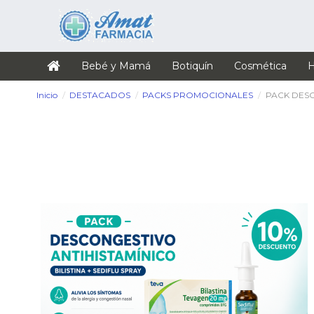
Bebé y Mamá
Botiquín
Cosmética
H
Inicio
DESTACADOS
PACKS PROMOCIONALES
PACK DESC