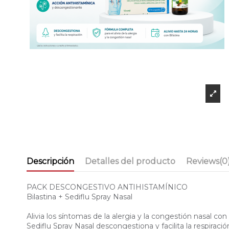
Descripción
Detalles del producto
Reviews
(0
PACK DESCONGESTIVO ANTIHISTAMÍNICO
Bilastina + Sediflu Spray Nasal
Alivia los síntomas de la alergia y la congestión nasal co
Sediflu Spray Nasal descongestiona y facilita la respiraci