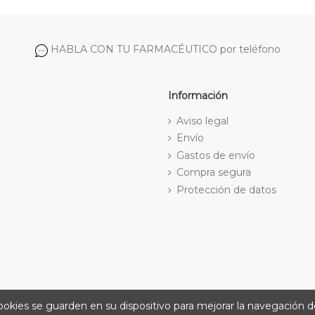
HABLA CON TU FARMACÉUTICO por teléfono
Información
Aviso legal
Envío
Gastos de envío
Compra segura
Protección de datos
cookies se guarden en su dispositivo para mejorar la navegación de