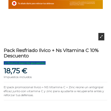
Pack Resfriado Ilvico + Ns Vitamina C 10%
Descuento
Producto disponible para pedidos
18,75 €
Impuestos incluidos
El pack promocional Ilvico + NS Vitamina C + Zinc reúne un antigripal
eficaz junto con vitamina C y zinc para ayudarte a recuperarte antes y
reforzar tus defensas.