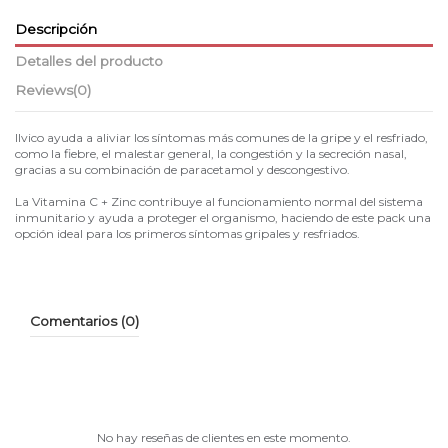
Descripción
Detalles del producto
Reviews
(0)
Ilvico ayuda a aliviar los síntomas más comunes de la gripe y el resfriado,
como la fiebre, el malestar general, la congestión y la secreción nasal,
gracias a su combinación de paracetamol y descongestivo.
La Vitamina C + Zinc contribuye al funcionamiento normal del sistema
inmunitario y ayuda a proteger el organismo, haciendo de este pack una
opción ideal para los primeros síntomas gripales y resfriados.
Comentarios (0)
No hay reseñas de clientes en este momento.