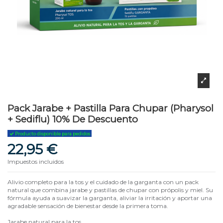
Pack Jarabe + Pastilla Para Chupar (Pharysol
+ Sediflu) 10% De Descuento
Producto disponible para pedidos
22,95 €
Impuestos incluidos
Alivio completo para la tos y el cuidado de la garganta con un pack
natural que combina jarabe y pastillas de chupar con própolis y miel. Su
fórmula ayuda a suavizar la garganta, aliviar la irritación y aportar una
agradable sensación de bienestar desde la primera toma.
Jarabe natural para la tos