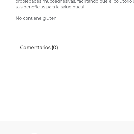
propiedades mucoadhesivas, facilitando que el colutorio
sus beneficios para la salud bucal.
No contiene gluten.
Comentarios (0)