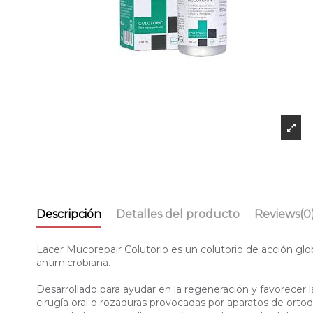
Descripción
Detalles del producto
Reviews
(0
Lacer Mucorepair Colutorio es un colutorio de acción glob
antimicrobiana.
Desarrollado para ayudar en la regeneración y favorecer la
cirugía oral o rozaduras provocadas por aparatos de orto