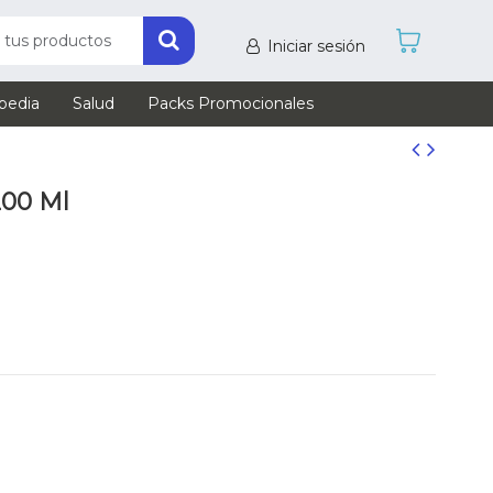
Iniciar sesión
pedia
Salud
Packs Promocionales
200 Ml