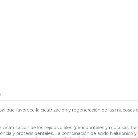
)
al que favorece la cicatrización y regeneración de las mucosas o
 cicatrización de los tejidos orales (periodontales y mucosas) tra
doncia y prótesis dentales. La combinación de ácido hialurónico 