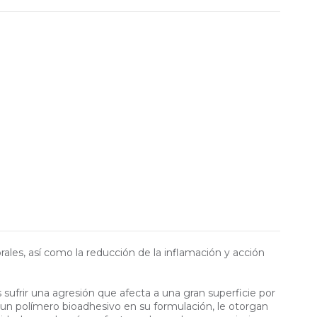
rales, así como la reducción de la inflamación y acción
s sufrir una agresión que afecta a una gran superficie por
y un polímero bioadhesivo en su formulación, le otorgan