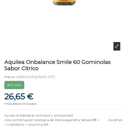
Aquilea Onbalance Smile 60 Gominolas
Sabor Citrico
Marca:
URIACH AQUILEA OTC
En stock
26,65 €
Impuestos incluidos
Ayuda al bienestar anímico1 y emocional2
Una combinación sinérgica de 1Ashwagandha Sensoril® + 2azafrán
+ triptófano + vitamina B6