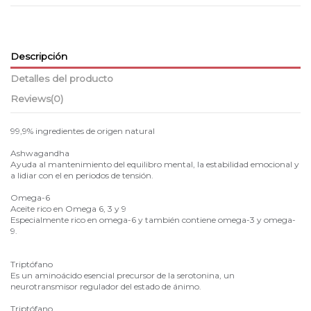
Descripción
Detalles del producto
Reviews
(0)
99,9% ingredientes de origen natural
Ashwagandha
Ayuda al mantenimiento del equilibro mental, la estabilidad emocional y
a lidiar con el en periodos de tensión.
Omega-6
Aceite rico en Omega 6, 3 y 9
Especialmente rico en omega-6 y también contiene omega-3 y omega-
9.
Triptófano
Es un aminoácido esencial precursor de la serotonina, un
neurotransmisor regulador del estado de ánimo.
Triptófano