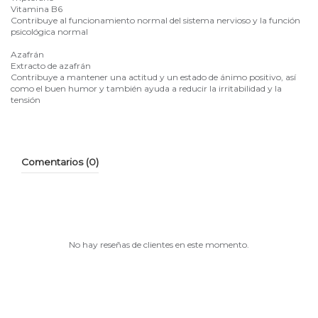
Vitamina B6
Contribuye al funcionamiento normal del sistema nervioso y la función
psicológica normal
Azafrán
Extracto de azafrán
Contribuye a mantener una actitud y un estado de ánimo positivo, así
como el buen humor y también ayuda a reducir la irritabilidad y la
tensión
Comentarios (0)
No hay reseñas de clientes en este momento.