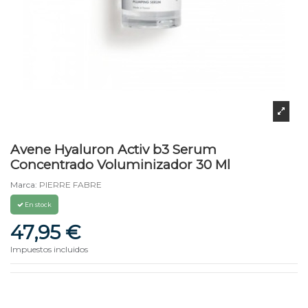
Avene Hyaluron Activ b3 Serum
Concentrado Voluminizador 30 Ml
Marca:
PIERRE FABRE
En stock
47,95 €
Impuestos incluidos