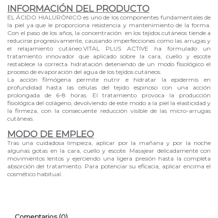
INFORMACIÓN DEL PRODUCTO
EL ÁCIDO HIALURÓNICO es uno de los componentes fundamentales de
la piel ya que le proporciona resistencia y mantenimiento de la forma.
Con el paso de los años, la concentración en los tejidos cutáneos tiende a
reducirse progresivamente, causando imperfecciones como las arrugas y
el relajamiento cutáneo.VITAL PLUS ACTIVE ha formulado un
tratamiento innovador que aplicado sobre la cara, cuello y escote
restablece la correcta hidratación deteniendo de un modo fisiológico el
proceso de evaporación del agua de los tejidos cutáneos.
La acción filmógena permite nutrir e hidratar la epidermis en
profundidad hasta las células del tejido espinoso con una acción
prolongada de 6-8 horas. El tratamiento provoca la producción
fisiológica del colágeno, devolviendo de este modo a la piel la elasticidad y
la firmeza, con la consecuente reducción visible de las micro-arrugas
cutáneas.
MODO DE EMPLEO
Tras una cuidadosa limpieza, aplicar por la mañana y por la noche
algunas gotas en la cara, cuello y escote. Masajear delicadamente con
movimientos lentos y ejerciendo una ligera presión hasta la completa
absorción del tratamiento. Para potenciar su eficacia, aplicar encima el
cosmético habitual.
Comentarios (0)