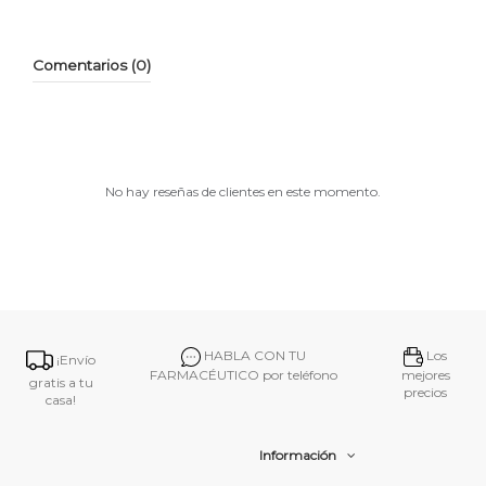
Comentarios (0)
No hay reseñas de clientes en este momento.
HABLA CON TU
Los
¡Envío
FARMACÉUTICO por teléfono
mejores
gratis a tu
precios
casa!
Información