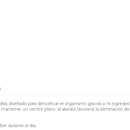
)
as diseñado para detoxificar el organismo gracias a 14 ingredien
a mantener un vientre plano, el abedul favorece la eliminación de
ber durante el día.