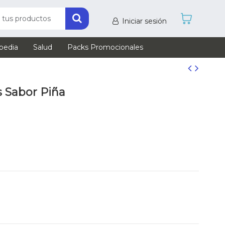
Iniciar sesión
pedia
Salud
Packs Promocionales
 Sabor Piña