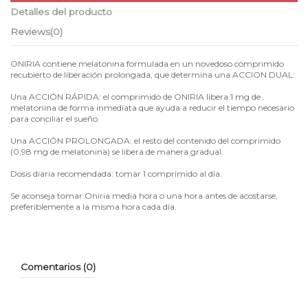
Detalles del producto
Reviews
(0)
ONIRIA contiene melatonina formulada en un novedoso comprimido
recubierto de liberación prolongada, que determina una ACCION DUAL:
Una ACCIÓN RÁPIDA: el comprimido de ONIRIA libera 1 mg de
melatonina de forma inmediata que ayuda a reducir el tiempo necesario
para conciliar el sueño.
Una ACCIÓN PROLONGADA: el resto del contenido del comprimido
(0,98 mg de melatonina) se libera de manera gradual.
Dosis diaria recomendada: tomar 1 comprimido al día.
Se aconseja tomar Oniria media hora o una hora antes de acostarse,
preferiblemente a la misma hora cada día.
Comentarios (0)