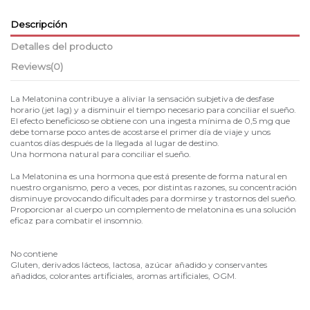
Descripción
Detalles del producto
Reviews
(0)
La Melatonina contribuye a aliviar la sensación subjetiva de desfase
horario (jet lag) y a disminuir el tiempo necesario para conciliar el sueño.
El efecto beneficioso se obtiene con una ingesta mínima de 0,5 mg que
debe tomarse poco antes de acostarse el primer día de viaje y unos
cuantos días después de la llegada al lugar de destino.
Una hormona natural para conciliar el sueño.
La Melatonina es una hormona que está presente de forma natural en
nuestro organismo, pero a veces, por distintas razones, su concentración
disminuye provocando dificultades para dormirse y trastornos del sueño.
Proporcionar al cuerpo un complemento de melatonina es una solución
eficaz para combatir el insomnio.
No contiene
Gluten, derivados lácteos, lactosa, azúcar añadido y conservantes
añadidos, colorantes artificiales, aromas artificiales, OGM.