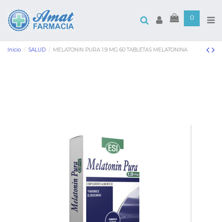
0
Inicio
SALUD
MELATONIN PURA 1.9 MG 60 TABLETAS MELATONINA