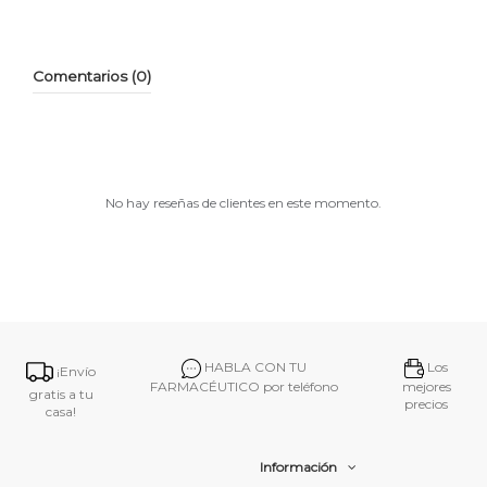
Comentarios (0)
No hay reseñas de clientes en este momento.
HABLA CON TU
Los
¡Envío
FARMACÉUTICO por teléfono
mejores
gratis a tu
precios
casa!
Información