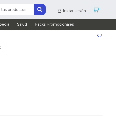
Iniciar sesión
pedia
Salud
Packs Promocionales
s