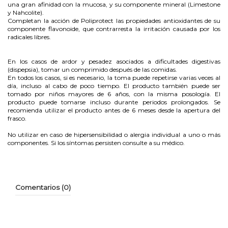
una gran afinidad con la mucosa, y su componente mineral (Limestone
y Nahcolite).
Completan la acción de Poliprotect las propiedades antioxidantes de su
componente flavonoide, que contrarresta la irritación causada por los
radicales libres.
En los casos de ardor y pesadez asociados a dificultades digestivas
(dispepsia), tomar un comprimido después de las comidas.
En todos los casos, si es necesario, la toma puede repetirse varias veces al
día, incluso al cabo de poco tiempo. El producto también puede ser
tomado por niños mayores de 6 años, con la misma posología. El
producto puede tomarse incluso durante periodos prolongados. Se
recomienda utilizar el producto antes de 6 meses desde la apertura del
frasco.
No utilizar en caso de hipersensibilidad o alergia individual a uno o más
componentes. Si los síntomas persisten consulte a su médico.
Comentarios (0)