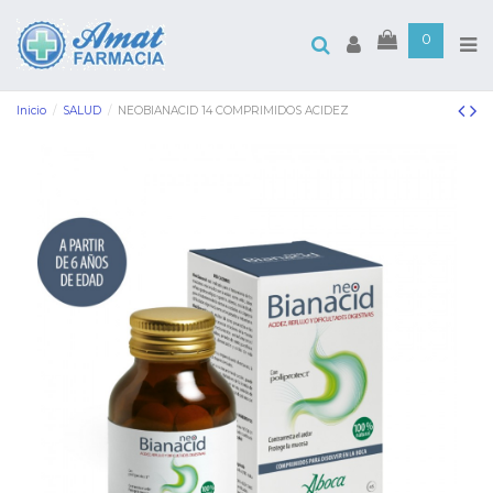
0
Inicio
SALUD
NEOBIANACID 14 COMPRIMIDOS ACIDEZ