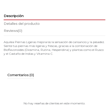
Descripción
Detalles del producto
Reviews
(0)
Aquilea Piernas Ligeras mejorarás la sensación de cansancio y la pesadez.
Siente tus piernas más ligeras y frescas, gracias a la combinación de
Bioflavonoides (Diosmina, Rutina, Hesperidina) y plantas como el Rusco
y el Castaño de Indias y Vitamina C.
Comentarios (0)
No hay reseñas de clientes en este momento.