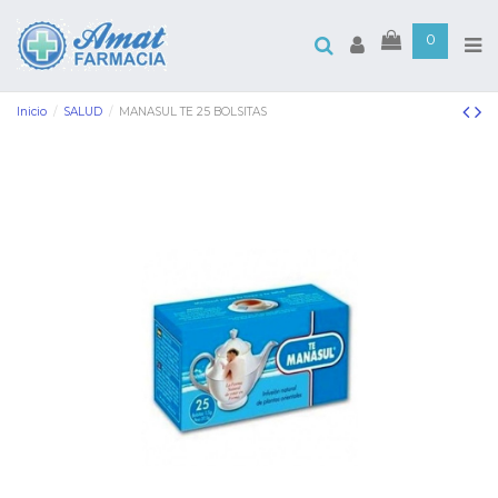
0
Inicio
SALUD
MANASUL TE 25 BOLSITAS