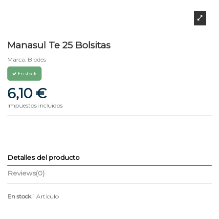
Manasul Te 25 Bolsitas
Marca:
Biodes
En stock
6,10 €
Impuestos incluidos
Detalles del producto
Reviews
(0)
En stock
1 Artículo