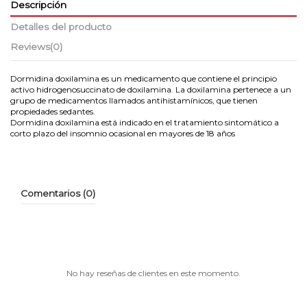
Descripción
Detalles del producto
Reviews
(0)
Dormidina doxilamina es un medicamento que contiene el principio
activo hidrogenosuccinato de doxilamina. La doxilamina pertenece a un
grupo de medicamentos llamados antihistamínicos, que tienen
propiedades sedantes.
Dormidina doxilamina está indicado en el tratamiento sintomático a
corto plazo del insomnio ocasional en mayores de 18 años
Comentarios (0)
No hay reseñas de clientes en este momento.