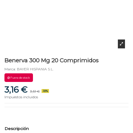
Benerva 300 Mg 20 Comprimidos
Marca:
BAYER HISPANIA S.L.
Fuera de stock
3,16 €
3,51 €
-10%
Impuestos incluidos
Descripción