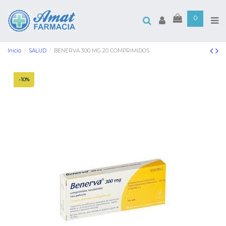
0
Inicio
SALUD
BENERVA 300 MG 20 COMPRIMIDOS
-10%