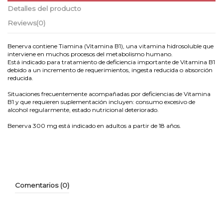
Detalles del producto
Reviews
(0)
Benerva contiene Tiamina (Vitamina B1), una vitamina hidrosoluble que
interviene en muchos procesos del metabolismo humano.
Está indicado para tratamiento de deficiencia importante de Vitamina B1
debido a un incremento de requerimientos, ingesta reducida o absorción
reducida.
Situaciones frecuentemente acompañadas por deficiencias de Vitamina
B1 y que requieren suplementación incluyen: consumo excesivo de
alcohol regularmente, estado nutricional deteriorado.
Benerva 300 mg está indicado en adultos a partir de 18 años.
Comentarios (0)