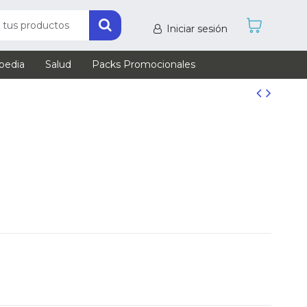
Iniciar sesión
pedia
Salud
Packs Promocionales