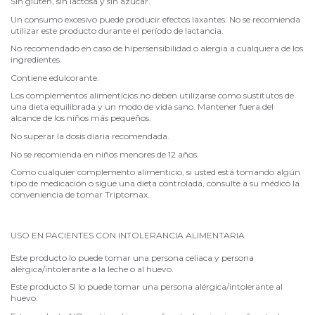
Sin gluten, sin lactosa y sin azúcar.
Un consumo excesivo puede producir efectos laxantes. No se recomienda
utilizar este producto durante el período de lactancia.
No recomendado en caso de hipersensibilidad o alergia a cualquiera de los
ingredientes.
Contiene edulcorante.
Los complementos alimenticios no deben utilizarse como sustitutos de
una dieta equilibrada y un modo de vida sano. Mantener fuera del
alcance de los niños más pequeños.
No superar la dosis diaria recomendada.
No se recomienda en niños menores de 12 años.
Como cualquier complemento alimenticio, si usted está tomando algún
tipo de medicación o sigue una dieta controlada, consulte a su médico la
conveniencia de tomar Triptomax.
USO EN PACIENTES CON INTOLERANCIA ALIMENTARIA
Este producto lo puede tomar una persona celiaca y persona
alérgica/intolerante a la leche o al huevo.
Este producto SI lo puede tomar una persona alérgica/intolerante al
huevo.