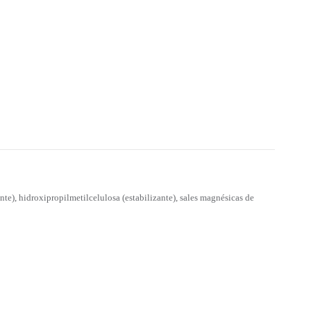
te), hidroxipropilmetilcelulosa (estabilizante), sales magnésicas de