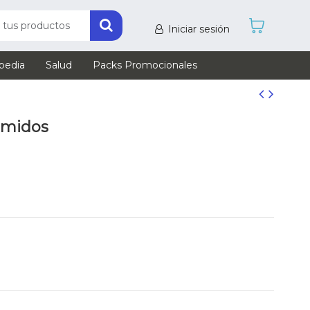
Iniciar sesión
pedia
Salud
Packs Promocionales
imidos