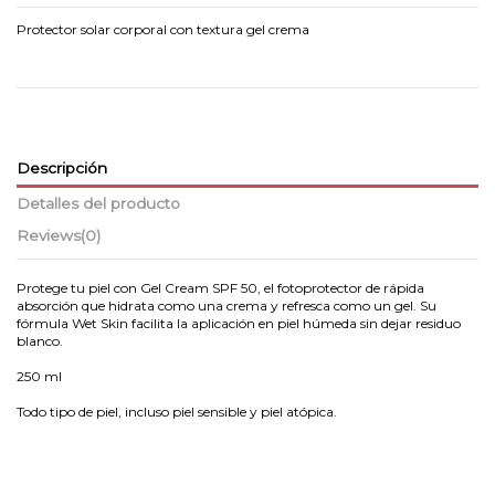
Protector solar corporal con textura gel crema
Descripción
Detalles del producto
Reviews
(0)
Protege tu piel con Gel Cream SPF 50, el fotoprotector de rápida
absorción que hidrata como una crema y refresca como un gel. Su
fórmula Wet Skin facilita la aplicación en piel húmeda sin dejar residuo
blanco.
250 ml
Todo tipo de piel, incluso piel sensible y piel atópica.