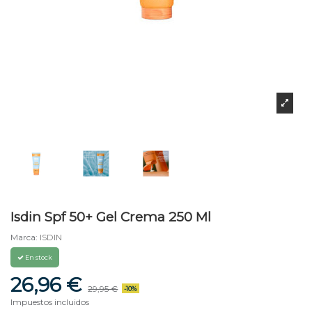
Isdin Spf 50+ Gel Crema 250 Ml
Marca:
ISDIN
En stock
26,96 €
29,95 €
-10%
Impuestos incluidos