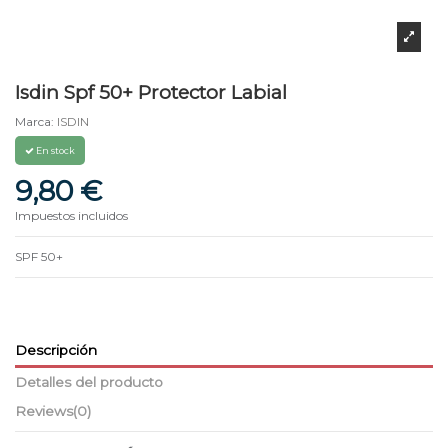
Isdin Spf 50+ Protector Labial
Marca:
ISDIN
En stock
9,80 €
Impuestos incluidos
SPF 50+
Descripción
Detalles del producto
Reviews
(0)