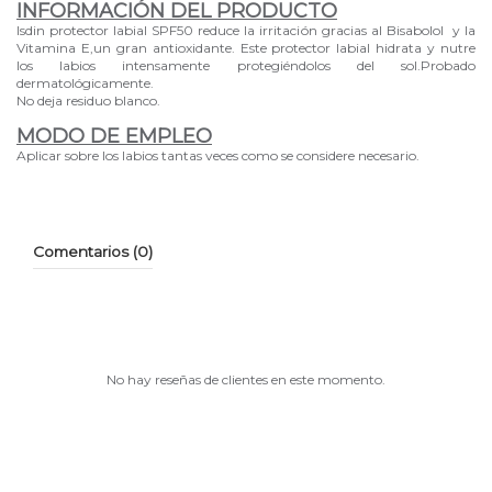
INFORMACIÓN DEL PRODUCTO
Isdin protector labial SPF50 reduce la irritación gracias al Bisabolol y la
Vitamina E,un gran antioxidante. Este protector labial hidrata y nutre
los labios intensamente protegiéndolos del sol.Probado
dermatológicamente.
No deja residuo blanco.
MODO DE EMPLEO
Aplicar sobre los labios tantas veces como se considere necesario.
Comentarios (0)
No hay reseñas de clientes en este momento.