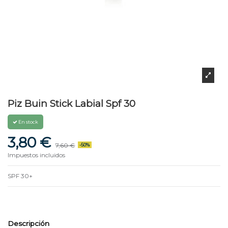
Piz Buin Stick Labial Spf 30
En stock
3,80 €
7,60 €
-50%
Impuestos incluidos
SPF 30+
Descripción