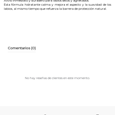
Alivio inmediato y duradero para labios secos y agrietados.
Esta fórmula hidratante calma y mejora el aspecto y la suavidad de los
labios, al mismo tiempo que refuerza la barrera de protección natural.
Comentarios (0)
No hay reseñas de clientes en este momento.