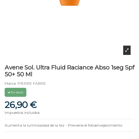
Avene Sol. Ultra Fluid Raciance Abso 1seg Spf
50+ 50 Ml
Marca:
PIERRE FABRE
En stock
26,90 €
Impuestos incluidos
Aumenta la luminosidad de la tez - Previene el fotoenvejecimiento