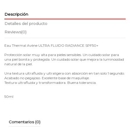
Descripción
Detalles del producto
Reviews
(0)
Eau Thermal Avène ULTRA FLUIDO RADIANCE SPF50+
Protección solar muy alta para pieles sensibles. Un cuidado solar para
una piel bonita y protegida. Un cuidado solar que mejora la luminosidad
natural de la piel.
Una textura ultrafluida y ultraligera con absorción en tan solo 1 segundo.
Acabado no pegajoso. Excelente base de maquillaje.
Textura ultrafluida y transformadora. Buena tolerancia.
50ml
Comentarios (0)