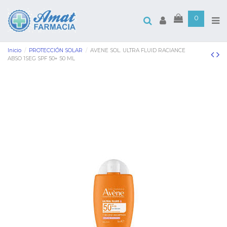
0
Inicio
PROTECCIÓN SOLAR
AVENE SOL. ULTRA FLUID RACIANCE
ABSO 1SEG SPF 50+ 50 ML