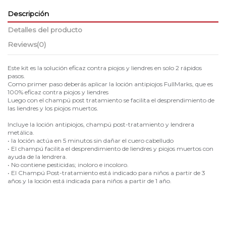
Descripción
Detalles del producto
Reviews
(0)
Este kit es la solución eficaz contra piojos y liendres en solo 2 rápidos
pasos.
Como primer paso deberás aplicar la loción antipiojos FullMarks, que es
100% eficaz contra piojos y liendres
Luego con el champú post tratamiento se facilita el desprendimiento de
las liendres y los piojos muertos.
Incluye la loción antipiojos, champú post-tratamiento y lendrera
metálica.
• la loción actúa en 5 minutos sin dañar el cuero cabelludo
• El champú facilita el desprendimiento de liendres y piojos muertos con
ayuda de la lendrera.
• No contiene pesticidas; inoloro e incoloro.
• El Champú Post-tratamiento está indicado para niños a partir de 3
años y la loción está indicada para niños a partir de 1 año.