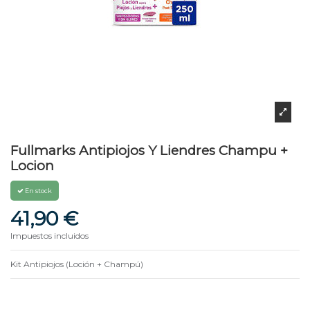
Fullmarks Antipiojos Y Liendres Champu +
Locion
En stock
41,90 €
Impuestos incluidos
Kit Antipiojos (Loción + Champú)