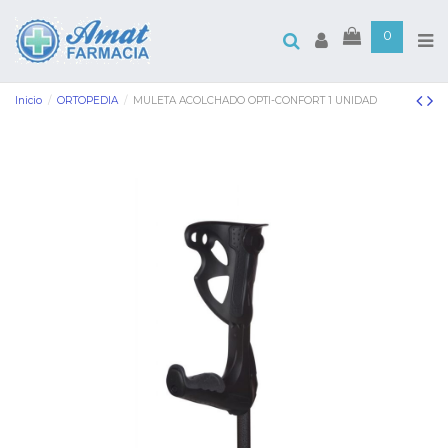
0
Inicio
ORTOPEDIA
MULETA ACOLCHADO OPTI-CONFORT 1 UNIDAD