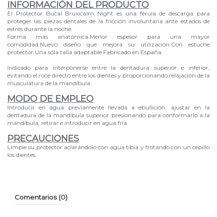
INFORMACIÓN DEL PRODUCTO
El Protector Bucal Bruxicalm Night es una férula de descarga para
proteger las piezas dentales de la fricción involuntaria ante estados de
estrés durante la noche.
Forma más anatómica.Menor espesor para una mayor
comodidad.Nuevo diseño que mejora su utilización.Con estuche
protector.Una sóla talla adaptable.Fabricado en España.
Indicado para interponerse entre la dentadura superior e inferior,
evitando el roce directo entre los dientes y proporcionando relajación de la
musculatura de la mandíbula.
MODO DE EMPLEO
Introducir en agua previamente llevada a ebullición, ajustar en la
dentadura de la mandíbula superior presionando para conformarlo a la
mandíbula, retirar e introducir en agua fría.
PRECAUCIONES
Limpie su protector aclarándolo con agua tibia y frotando con un cepillo
los dientes.
Comentarios (0)