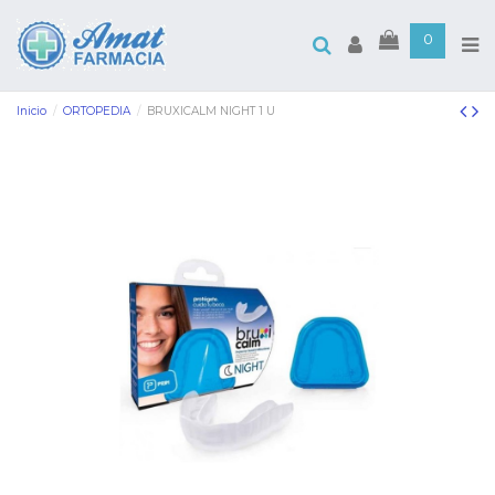
0
Inicio
ORTOPEDIA
BRUXICALM NIGHT 1 U