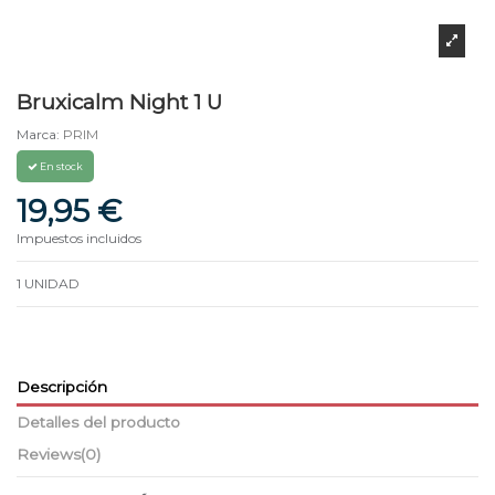
Bruxicalm Night 1 U
Marca:
PRIM
En stock
19,95 €
Impuestos incluidos
1 UNIDAD
Descripción
Detalles del producto
Reviews
(0)