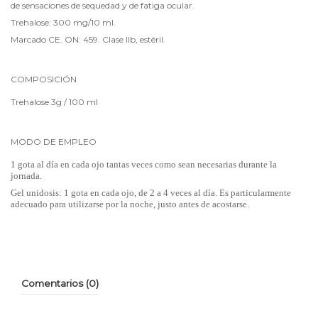
de sensaciones de sequedad y de fatiga ocular.
Trehalose: 300 mg/10 ml.
Marcado CE. ON: 459. Clase IIb, estéril.
COMPOSICIÓN
Trehalose 3g / 100 ml
MODO DE EMPLEO
1 gota al día en cada ojo tantas veces como sean necesarias durante la
jornada.
Gel unidosis: 1 gota en cada ojo, de 2 a 4 veces al día. Es particularmente
adecuado para utilizarse por la noche, justo antes de acostarse.
Comentarios (0)