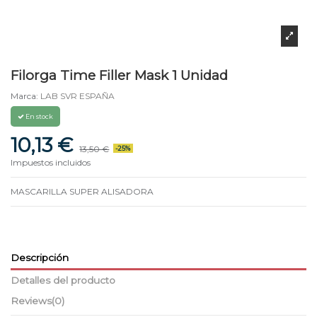
Filorga Time Filler Mask 1 Unidad
Marca:
LAB SVR ESPAÑA
En stock
10,13 €
13,50 €
-25%
Impuestos incluidos
MASCARILLA SUPER ALISADORA
Descripción
Detalles del producto
Reviews
(0)