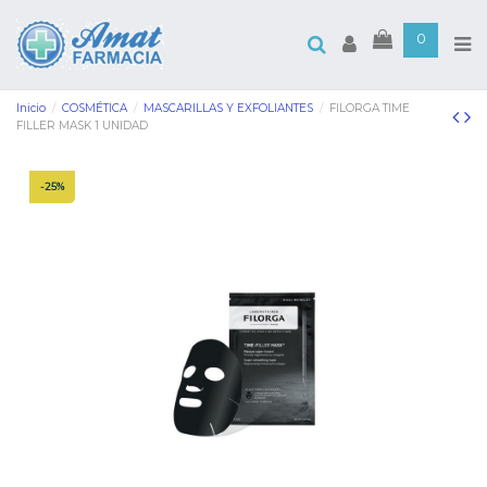
0
Inicio
COSMÉTICA
MASCARILLAS Y EXFOLIANTES
FILORGA TIME
FILLER MASK 1 UNIDAD
-25%