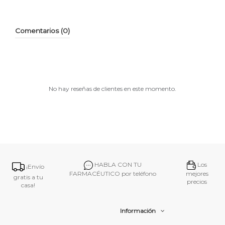
Comentarios (0)
No hay reseñas de clientes en este momento.
HABLA CON TU
Los
¡Envío
FARMACÉUTICO por teléfono
mejores
gratis a tu
precios
casa!
Información