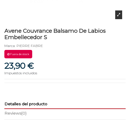
Avene Couvrance Balsamo De Labios
Embellecedor S
Marca:
PIERRE FABRE
Fuera de stock
23,90 €
Impuestos incluidos
Detalles del producto
Reviews
(0)