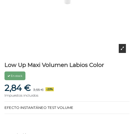
Low Up Maxi Volumen Labios Color
En stock
2,84 €
3,55 €
-20%
Impuestos incluidos
EFECTO INSTANTÁNEO TEST VOLUME