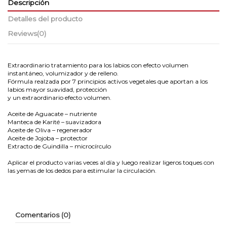
Descripción
Detalles del producto
Reviews
(0)
Extraordinario tratamiento para los labios con efecto volumen
instantáneo, volumizador y de relleno.
Fórmula realzada por 7 principios activos vegetales que aportan a los
labios mayor suavidad, protección
y un extraordinario efecto volumen.
Aceite de Aguacate – nutriente
Manteca de Karité – suavizadora
Aceite de Oliva – regenerador
Aceite de Jojoba – protector
Extracto de Guindilla – microcírculo
Aplicar el producto varias veces al día y luego realizar ligeros toques con
las yemas de los dedos para estimular la circulación.
Comentarios (0)