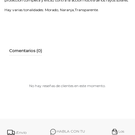
protección completa y eficaz contra la acción nociva de los rayos solares.
Hay varias tonalidades: Morado, Naranja,Transparente.
Comentarios (0)
No hay reseñas de clientes en este momento.
HABLA CON TU
Los
¡Envío