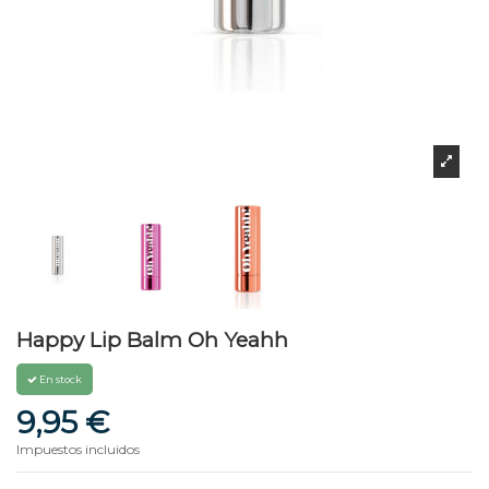
Happy Lip Balm Oh Yeahh
En stock
9,95 €
Impuestos incluidos