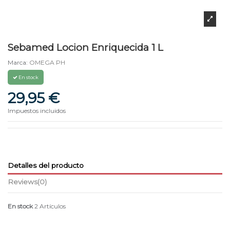
Sebamed Locion Enriquecida 1 L
Marca:
OMEGA PH
En stock
29,95 €
Impuestos incluidos
Detalles del producto
Reviews
(0)
En stock
2 Artículos