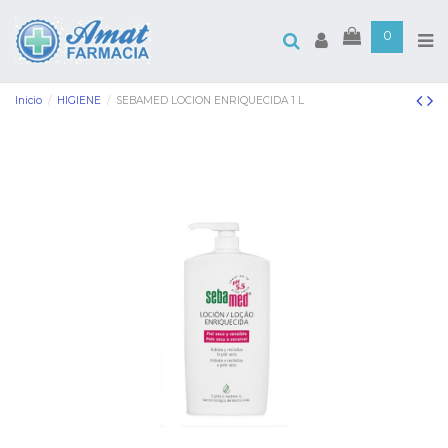
0
Inicio
HIGIENE
SEBAMED LOCION ENRIQUECIDA 1 L