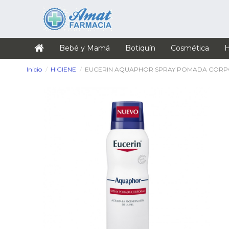
Bebé y Mamá
Botiquín
Cosmética
H
Inicio
HIGIENE
EUCERIN AQUAPHOR SPRAY POMADA CORPO