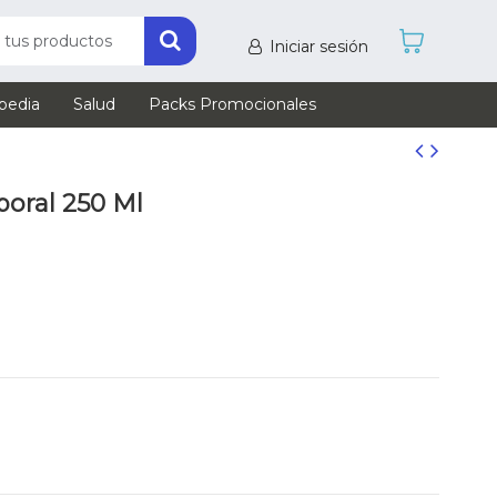
Iniciar sesión
pedia
Salud
Packs Promocionales
oral 250 Ml