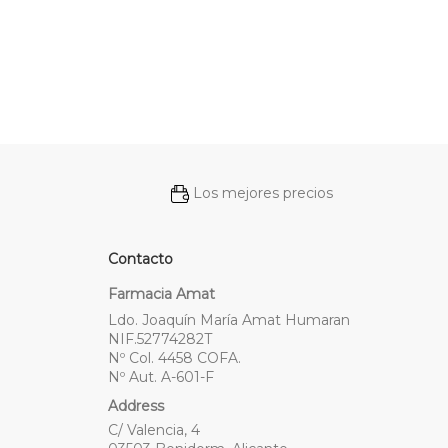
Los mejores precios
Contacto
Farmacia Amat
Ldo. Joaquín María Amat Humaran
NIF.52774282T
Nº Col. 4458 COFA.
Nº Aut. A-601-F
Address
C/ Valencia, 4