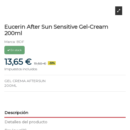
Eucerin After Sun Sensitive Gel-Cream
200ml
Marca:
BDF
En stock
13,65 €
19,50 €
-30%
Impuestos incluidos
GEL CREMA AFTERSUN
200ML
Descripción
Detalles del producto