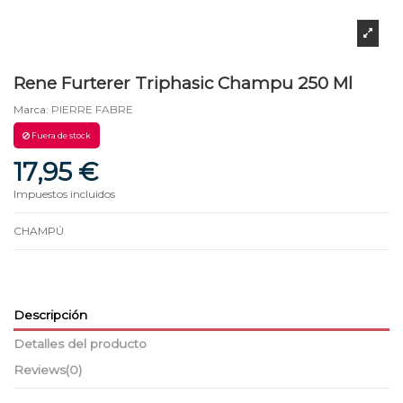
Rene Furterer Triphasic Champu 250 Ml
Marca:
PIERRE FABRE
Fuera de stock
17,95 €
Impuestos incluidos
CHAMPÚ
Descripción
Detalles del producto
Reviews
(0)