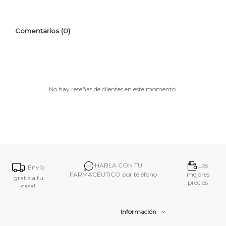
Comentarios (0)
No hay reseñas de clientes en este momento.
HABLA CON TU
Los
¡Envío
FARMACÉUTICO por teléfono
mejores
gratis a tu
precios
casa!
Información