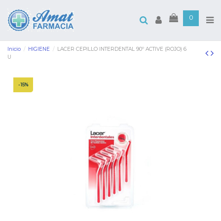
0
Inicio
HIGIENE
LACER CEPILLO INTERDENTAL 90º ACTIVE (ROJO) 6
U
-15%