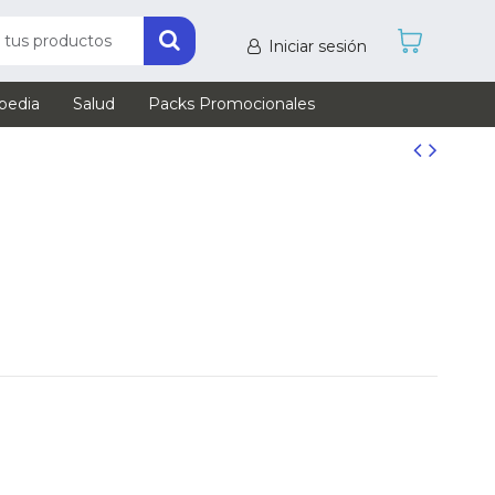
Iniciar sesión
pedia
Salud
Packs Promocionales