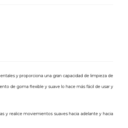
erdentales y proporciona una gran capacidad de limpieza de
nto de goma flexible y suave lo hace más fácil de usar y
cías y realice moviemientos suaves hacia adelante y hacia