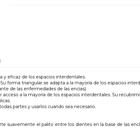
)
 y eficaz de los espacios interdentales.
. Su forma triangular se adapta a la mayoría de los espacios int
sante de las enfermedades de las encías).
cceso a la mayoría de los espacios interdentales. Su recubrimie
icas.
 todas partes y usarlos cuando sea necesario.
rte suavemente el palito entre los dientes en la base de las en