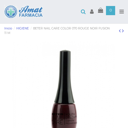
0
Inicio
HIGIENE
BETER NAIL CARE COLOR 070 ROUGE NOIR FUSION
11 M