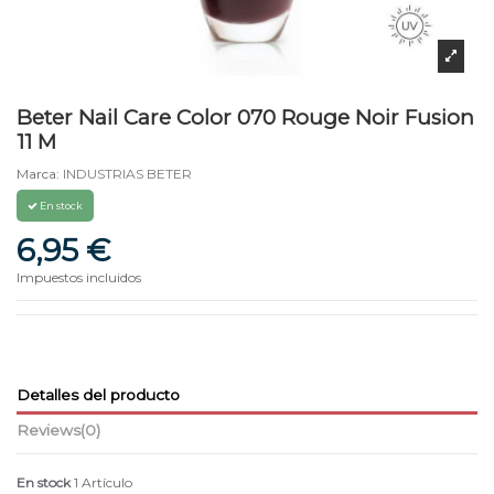
Beter Nail Care Color 070 Rouge Noir Fusion
11 M
Marca:
INDUSTRIAS BETER
En stock
6,95 €
Impuestos incluidos
Detalles del producto
Reviews
(0)
En stock
1 Artículo