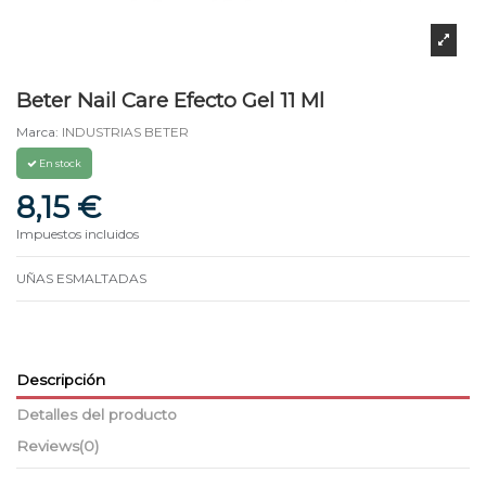
Beter Nail Care Efecto Gel 11 Ml
Marca:
INDUSTRIAS BETER
En stock
8,15 €
Impuestos incluidos
UÑAS ESMALTADAS
Descripción
Detalles del producto
Reviews
(0)