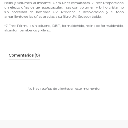
Brillo y volumen al instante. Para uñas esmaltadas. 7Free* Proporciona
un efecto uñas de gel espectacular: lisas con volumen y brillo cristalino
sin necesidad de lámpara UV. Previene la decoloración y el tono
amarillento de las uñas gracias a su filtro UV. Secado rápido.
*7 Free: Fórmula sin tolueno, DBP, formaldehído, resina de formaldehído,
alcanfor, parabenos y xileno.
Comentarios (0)
No hay reseñas de clientes en este momento.