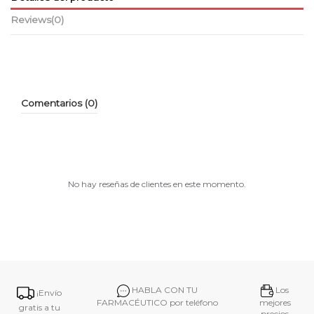
Reviews
(0)
Comentarios (0)
No hay reseñas de clientes en este momento.
HABLA CON TU
Los
¡Envío
FARMACÉUTICO por teléfono
mejores
gratis a tu
precios