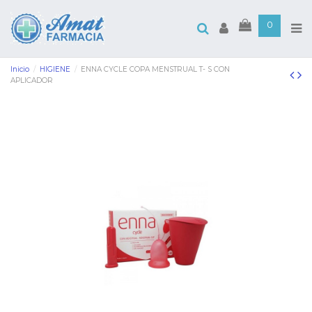
0
Inicio
HIGIENE
ENNA CYCLE COPA MENSTRUAL T- S CON
APLICADOR