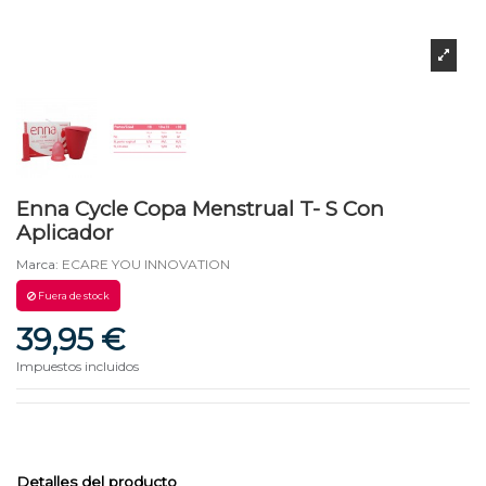
Enna Cycle Copa Menstrual T- S Con
Aplicador
Marca:
ECARE YOU INNOVATION
Fuera de stock
39,95 €
Impuestos incluidos
Detalles del producto