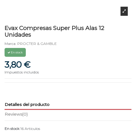
Evax Compresas Super Plus Alas 12
Unidades
Marca:
PROCTER & GAMBLE
En stock
3,80 €
Impuestos incluidos
Detalles del producto
Reviews
(0)
En stock
16 Artículos