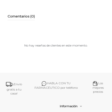
Comentarios (0)
No hay reseñas de clientes en este momento.
HABLA CON TU
Los
¡Envío
FARMACÉUTICO por teléfono
mejores
gratis a tu
precios
casa!
Información