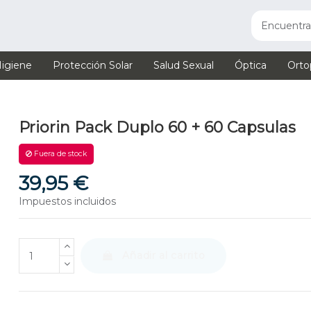
igiene
Protección Solar
Salud Sexual
Óptica
Orto
Priorin Pack Duplo 60 + 60 Capsulas
Fuera de stock
39,95 €
Impuestos incluidos
Añadir al carrito