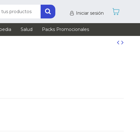
Iniciar sesión
pedia
Salud
Packs Promocionales