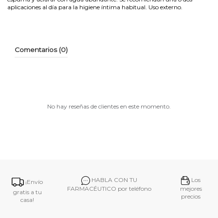
aplicaciones al día para la higiene íntima habitual. Uso externo.
Comentarios (0)
No hay reseñas de clientes en este momento.
HABLA CON TU
Los
¡Envío
FARMACÉUTICO por teléfono
mejores
gratis a tu
precios
casa!