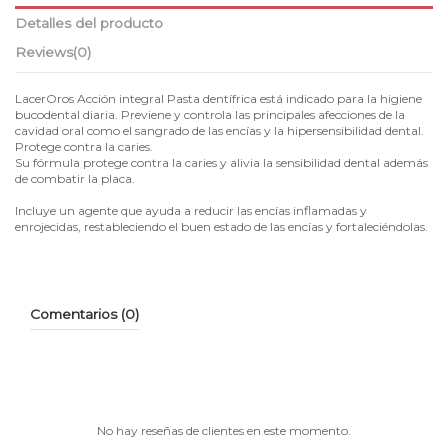
Detalles del producto
Reviews
(0)
LacerOros Acción integral Pasta dentífrica está indicado para la higiene
bucodental diaria. Previene y controla las principales afecciones de la
cavidad oral como el sangrado de las encías y la hipersensibilidad dental.
Protege contra la caries.
Su fórmula protege contra la caries y alivia la sensibilidad dental además
de combatir la placa.
Incluye un agente que ayuda a reducir las encías inflamadas y
enrojecidas, restableciendo el buen estado de las encías y fortaleciéndolas.
Comentarios (0)
No hay reseñas de clientes en este momento.