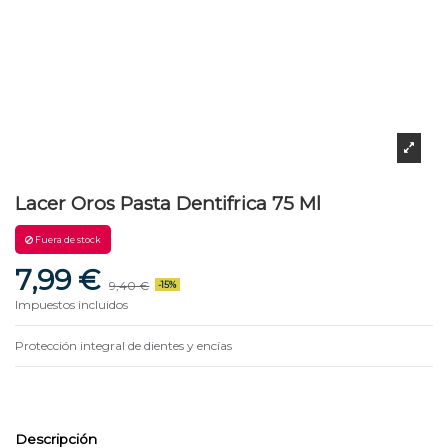
Lacer Oros Pasta Dentifrica 75 Ml
Fuera de stock
7,99 €
9,40 €
-15%
Impuestos incluidos
Protección integral de dientes y encías
Descripción